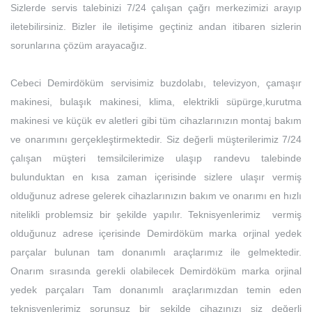
Sizlerde servis talebinizi 7/24 çalışan çağrı merkezimizi arayıp
iletebilirsiniz. Bizler ile iletişime geçtiniz andan itibaren sizlerin
sorunlarına çözüm arayacağız.
Cebeci Demirdöküm servisimiz buzdolabı, televizyon, çamaşır
makinesi, bulaşık makinesi, klima, elektrikli süpürge,kurutma
makinesi ve küçük ev aletleri gibi tüm cihazlarınızın montaj bakım
ve onarımını gerçekleştirmektedir. Siz değerli müşterilerimiz 7/24
çalışan müşteri temsilcilerimize ulaşıp randevu talebinde
bulunduktan en kısa zaman içerisinde sizlere ulaşır vermiş
olduğunuz adrese gelerek cihazlarınızın bakım ve onarımı en hızlı
nitelikli problemsiz bir şekilde yapılır. Teknisyenlerimiz vermiş
olduğunuz adrese içerisinde Demirdöküm marka orjinal yedek
parçalar bulunan tam donanımlı araçlarımız ile gelmektedir.
Onarım sırasında gerekli olabilecek Demirdöküm marka orjinal
yedek parçaları Tam donanımlı araçlarımızdan temin eden
teknisyenlerimiz sorunsuz bir şekilde cihazınızı siz değerli