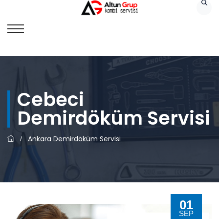
Cebeci
Demirdöküm Servisi
Ankara Demirdöküm Servisi
/
01
SEP