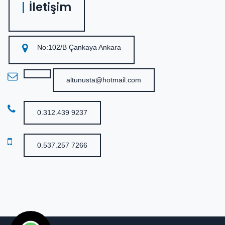
İletişim
No:102/B Çankaya Ankara
altunusta@hotmail.com
0.312.439 9237
0.537.257 7266