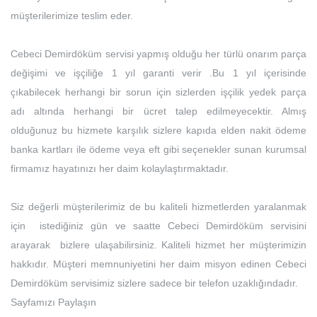
müşterilerimize teslim eder.
Cebeci Demirdöküm servisi yapmış olduğu her türlü onarım parça
değişimi ve işçiliğe 1 yıl garanti verir .Bu 1 yıl içerisinde
çıkabilecek herhangi bir sorun için sizlerden işçilik yedek parça
adı altında herhangi bir ücret talep edilmeyecektir. Almış
olduğunuz bu hizmete karşılık sizlere kapıda elden nakit ödeme
banka kartları ile ödeme veya eft gibi seçenekler sunan kurumsal
firmamız hayatınızı her daim kolaylaştırmaktadır.
Siz değerli müşterilerimiz de bu kaliteli hizmetlerden yaralanmak
için istediğiniz gün ve saatte Cebeci Demirdöküm servisini
arayarak bizlere ulaşabilirsiniz. Kaliteli hizmet her müşterimizin
hakkıdır. Müşteri memnuniyetini her daim misyon edinen Cebeci
Demirdöküm servisimiz sizlere sadece bir telefon uzaklığındadır.
Sayfamızı Paylaşın