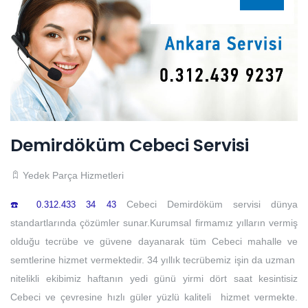
Demirdöküm Cebeci Servisi
Yedek Parça Hizmetleri
Cebeci Demirdöküm servisi dünya
☎️ 0.312.433 34 43
standartlarında çözümler sunar.Kurumsal firmamız yılların vermiş
olduğu tecrübe ve güvene dayanarak tüm Cebeci mahalle ve
semtlerine hizmet vermektedir. 34 yıllık tecrübemiz işin da uzman
nitelikli ekibimiz haftanın yedi günü yirmi dört saat kesintisiz
Cebeci ve çevresine hızlı güler yüzlü kaliteli hizmet vermekte.