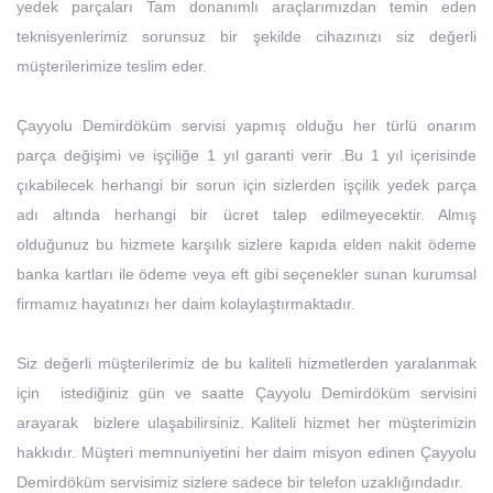
yedek parçaları Tam donanımlı araçlarımızdan temin eden
teknisyenlerimiz sorunsuz bir şekilde cihazınızı siz değerli
müşterilerimize teslim eder.
Çayyolu Demirdöküm servisi yapmış olduğu her türlü onarım
parça değişimi ve işçiliğe 1 yıl garanti verir .Bu 1 yıl içerisinde
çıkabilecek herhangi bir sorun için sizlerden işçilik yedek parça
adı altında herhangi bir ücret talep edilmeyecektir. Almış
olduğunuz bu hizmete karşılık sizlere kapıda elden nakit ödeme
banka kartları ile ödeme veya eft gibi seçenekler sunan kurumsal
firmamız hayatınızı her daim kolaylaştırmaktadır.
Siz değerli müşterilerimiz de bu kaliteli hizmetlerden yaralanmak
için istediğiniz gün ve saatte Çayyolu Demirdöküm servisini
arayarak bizlere ulaşabilirsiniz. Kaliteli hizmet her müşterimizin
hakkıdır. Müşteri memnuniyetini her daim misyon edinen Çayyolu
Demirdöküm servisimiz sizlere sadece bir telefon uzaklığındadır.