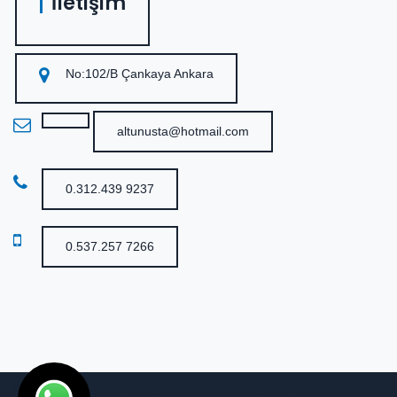
İletişim
No:102/B Çankaya Ankara
altunusta@hotmail.com
0.312.439 9237
0.537.257 7266