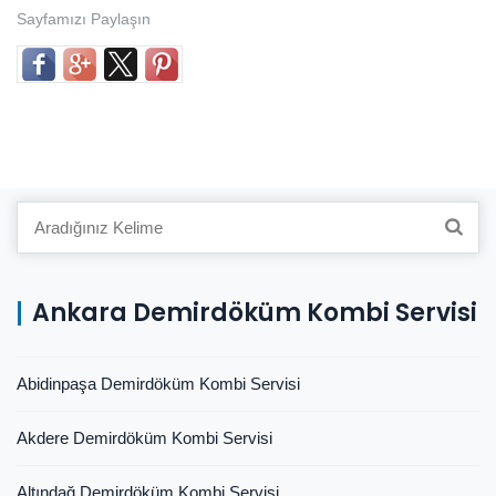
Sayfamızı Paylaşın
Search
for:
Ankara Demirdöküm Kombi Servisi
Abidinpaşa Demirdöküm Kombi Servisi
Akdere Demirdöküm Kombi Servisi
Altındağ Demirdöküm Kombi Servisi