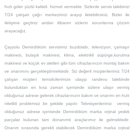
hızlı güler yüzlü kaliteli hizmet vermekte. Sizlerde servis talebinizi
7/24 çalışan çağrı merkezimizi arayıp iletebilirsiniz. Bizler ile
iletişime geçtiniz andan itibaren sizlerin sorunlarına çözüm
arayacağız.
Çayyolu Demirdöküm servisimiz buzdolabı, televizyon, çamaşır
makinesi, bulaşık makinesi, klima, elektrikli süpürge,kurutma
makinesi ve küçük ev aletleri gibi tüm cihazlarınızın montaj bakım
ve onarımını gerçekleştirmektedir. Siz değerli müşterilerimiz 7/24
çalışan müşteri temsilcilerimize ulaşıp randevu talebinde
bulunduktan en kısa zaman içerisinde sizlere ulaşır vermiş
olduğunuz adrese gelerek cihazlarınızın bakım ve onarımı en hızlı
nitelikli problemsiz bir şekilde yapılır. Teknisyenlerimiz vermiş
olduğunuz adrese içerisinde Demirdöküm marka orjinal yedek
parçalar bulunan tam donanımlı araçlarımız ile gelmektedir.
Onarım sırasında gerekli olabilecek Demirdöküm marka orjinal