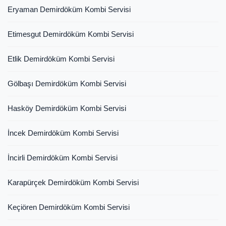
Eryaman Demirdöküm Kombi Servisi
Etimesgut Demirdöküm Kombi Servisi
Etlik Demirdöküm Kombi Servisi
Gölbaşı Demirdöküm Kombi Servisi
Hasköy Demirdöküm Kombi Servisi
İncek Demirdöküm Kombi Servisi
İncirli Demirdöküm Kombi Servisi
Karapürçek Demirdöküm Kombi Servisi
Keçiören Demirdöküm Kombi Servisi