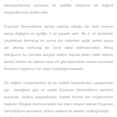
teknisyenlerimiz sorunsuz bir şekilde cihazınızı siz değerli
müşterilerimize teslim eder.
Eryaman Demirdöküm servisi yapmış olduğu her türlü onarım
parça değişimi ve işçiliğe 1 yıl garanti verir .Bu 1 yıl içerisinde
çıkabilecek herhangi bir sorun için sizlerden işçilik yedek parça
adı altında herhangi bir ücret talep edilmeyecektir. Almış
olduğunuz bu hizmete karşılık sizlere kapıda elden nakit ödeme
banka kartları ile ödeme veya eft gibi seçenekler sunan kurumsal
firmamız hayatınızı her daim kolaylaştırmaktadır.
Siz değerli müşterilerimiz de bu kaliteli hizmetlerden yaralanmak
için istediğiniz gün ve saatte Eryaman Demirdöküm servisini
arayarak bizlere ulaşabilirsiniz. Kaliteli hizmet her müşterimizin
hakkıdır. Müşteri memnuniyetini her daim misyon edinen Eryaman
Demirdöküm servisimiz sizlere sadece bir telefon uzaklığındadır.