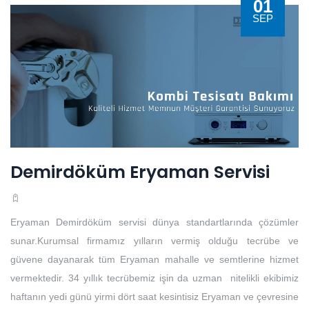
01
SEP
Demirdöküm Eryaman Servisi
Eryaman Demirdöküm servisi dünya standartlarında çözümler
sunar.Kurumsal firmamız yılların vermiş olduğu tecrübe ve
güvene dayanarak tüm Eryaman mahalle ve semtlerine hizmet
vermektedir. 34 yıllık tecrübemiz işin da uzman nitelikli ekibimiz
haftanın yedi günü yirmi dört saat kesintisiz Eryaman ve çevresine