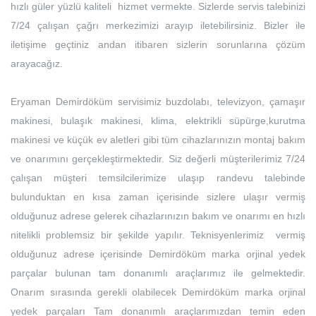
hızlı güler yüzlü kaliteli hizmet vermekte. Sizlerde servis talebinizi
7/24 çalışan çağrı merkezimizi arayıp iletebilirsiniz. Bizler ile
iletişime geçtiniz andan itibaren sizlerin sorunlarına çözüm
arayacağız.
Eryaman Demirdöküm servisimiz buzdolabı, televizyon, çamaşır
makinesi, bulaşık makinesi, klima, elektrikli süpürge,kurutma
makinesi ve küçük ev aletleri gibi tüm cihazlarınızın montaj bakım
ve onarımını gerçekleştirmektedir. Siz değerli müşterilerimiz 7/24
çalışan müşteri temsilcilerimize ulaşıp randevu talebinde
bulunduktan en kısa zaman içerisinde sizlere ulaşır vermiş
olduğunuz adrese gelerek cihazlarınızın bakım ve onarımı en hızlı
nitelikli problemsiz bir şekilde yapılır. Teknisyenlerimiz vermiş
olduğunuz adrese içerisinde Demirdöküm marka orjinal yedek
parçalar bulunan tam donanımlı araçlarımız ile gelmektedir.
Onarım sırasında gerekli olabilecek Demirdöküm marka orjinal
yedek parçaları Tam donanımlı araçlarımızdan temin eden