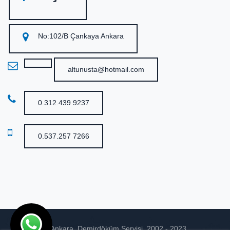
No:102/B Çankaya Ankara
altunusta@hotmail.com
0.312.439 9237
0.537.257 7266
© Ankara Demirdöküm Servisi 2002 - 2023