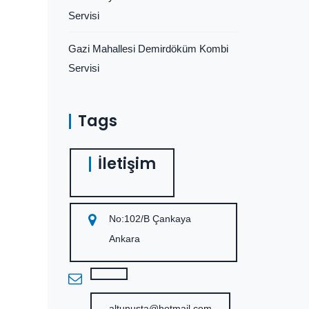
Servisi
Gazi Mahallesi Demirdöküm Kombi
Servisi
Tags
İletişim
No:102/B Çankaya
Ankara
altunusta@hotmail.com