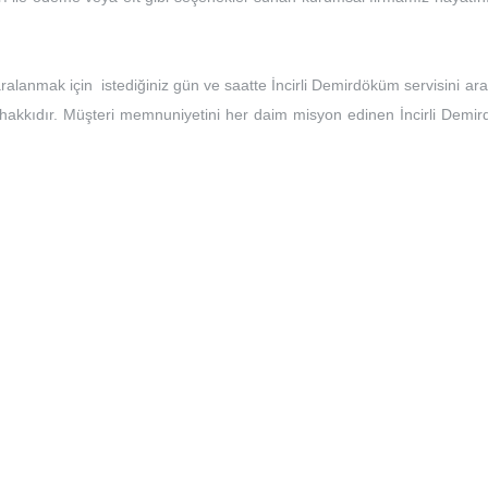
yaralanmak için istediğiniz gün ve saatte İncirli Demirdöküm servisini a
zin hakkıdır. Müşteri memnuniyetini her daim misyon edinen İncirli Dem