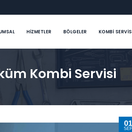
UMSAL
HİZMETLER
BÖLGELER
KOMBİ SERVİS
öküm Kombi Servisi
0
SE